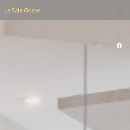
クッキー利用の管理について
Le Sale Gosse
Fa