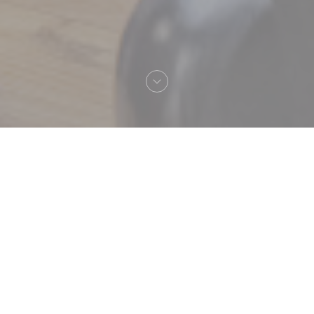
へようこそ！
Le Sale Gosse