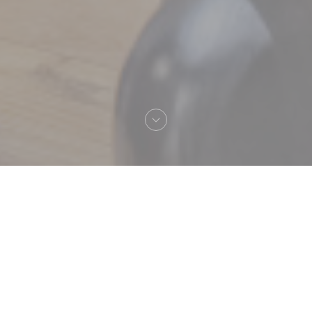
Welkom bij
Le Sale Gosse