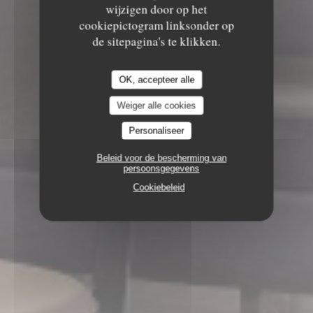
wijzigen door op het
cookiepictogram linksonder op
de sitepagina's te klikken.
OK, accepteer alle
Weiger alle cookies
Personaliseer
Beleid voor de bescherming van
persoonsgegevens
Cookiebeleid