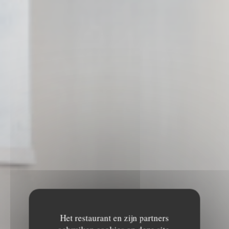
Het restaurant en zijn partners