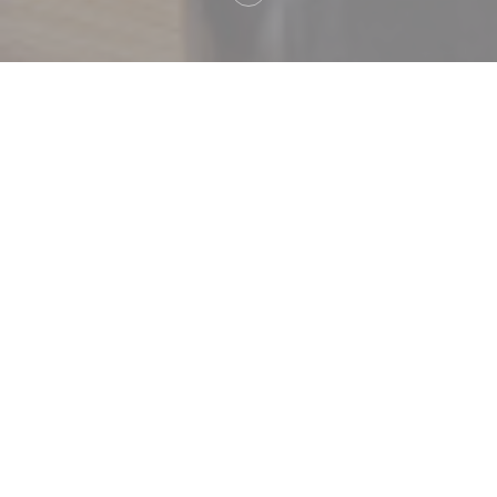
Bem-vindo a
Le Sale Gosse