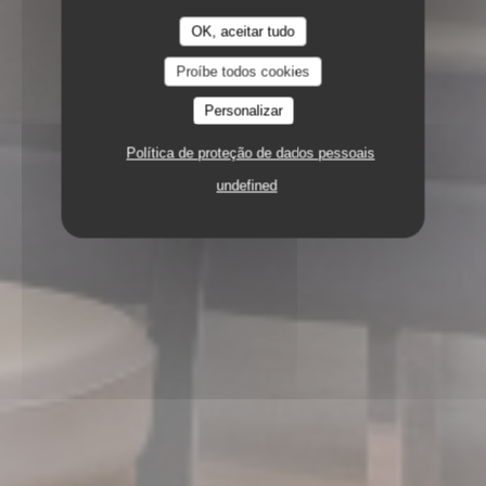
OK, aceitar tudo
Proíbe todos cookies
Personalizar
Política de proteção de dados pessoais
undefined