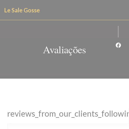
Painel de Gerenciamento de Cookies
Le Sale Gosse
Avaliações
Face
reviews_from_our_clients_follow