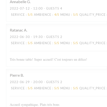
Annabelle
G
2022-07-12
- 12:00 - GUESTS 4
SERVICE
:
5
/5
AMBIENCE
:
4
/5
MENU
:
5
/5
QUALITY_PRICE
Ratanac
A
2022-06-30
- 19:30 - GUESTS 2
SERVICE
:
5
/5
AMBIENCE
:
5
/5
MENU
:
5
/5
QUALITY_PRICE
Très bonne table! Super accueil! C'est toujours un délice!
Pierre
B
2022-06-29
- 20:00 - GUESTS 2
SERVICE
:
5
/5
AMBIENCE
:
5
/5
MENU
:
5
/5
QUALITY_PRICE
Accueil sympathique. Plats très bons