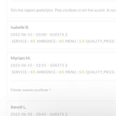
Très bon rapport qualité/prix. Plats excellents et très bon accueil. Je r
Isabelle
B
2022-06-15
- 20:00 - GUESTS 2
SERVICE
:
4
/5
AMBIENCE
:
4
/5
MENU
:
5
/5
QUALITY_PRICE
Le Sale Gosse
Myriam
M
2022-06-15
- 12:15 - GUESTS 2
SERVICE
:
4
/5
AMBIENCE
:
4
/5
MENU
:
5
/5
QUALITY_PRICE
Cuisine maison excellente !
Benoît
L
2022-06-03
- 20:45 - GUESTS 2