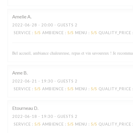
Amelie
A
2022-06-28
- 20:00 - GUESTS 2
SERVICE
:
5
/5
AMBIENCE
:
5
/5
MENU
:
5
/5
QUALITY_PRICE
Bel accueil, ambiance chaleureuse, repas et vin savoureux ! Je recomman
Anne
B
2022-06-21
- 19:30 - GUESTS 2
SERVICE
:
5
/5
AMBIENCE
:
5
/5
MENU
:
5
/5
QUALITY_PRICE
Etourneau
D
2022-06-18
- 19:30 - GUESTS 2
SERVICE
:
5
/5
AMBIENCE
:
5
/5
MENU
:
5
/5
QUALITY_PRICE