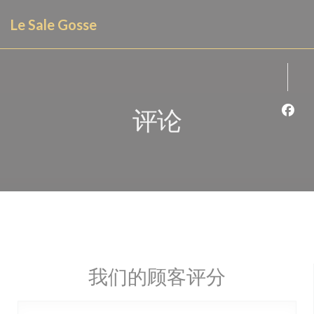
Cookie管理面板
Le Sale Gosse
评论
Fac
我们的顾客评分