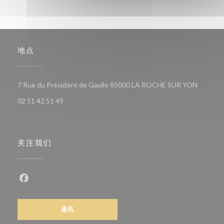
地点
((在新窗
7 Rue du Président de Gaulle 85000 LA ROCHE SUR YON
02 51 42 51 49
关注我们
Facebook ((在新窗口中打开))
通讯