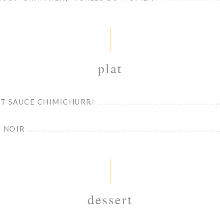
plat
ET SAUCE CHIMICHURRI
U NOIR
dessert