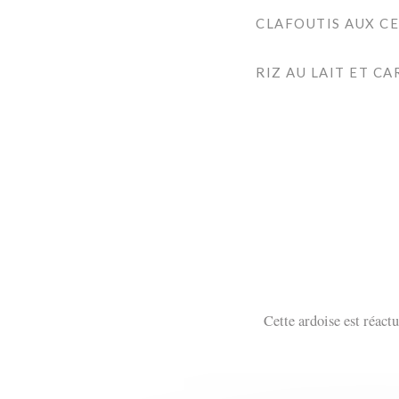
CLAFOUTIS AUX CE
RIZ AU LAIT ET C
Cette ardoise est réact