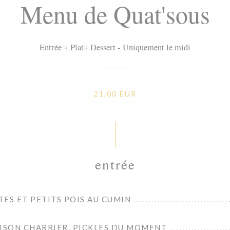
Menu de Quat'sous
Entrée + Plat+ Dessert - Uniquement le midi
21,00 EUR
entrée
ES ET PETITS POIS AU CUMIN
AISON CHARRIER, PICKLES DU MOMENT