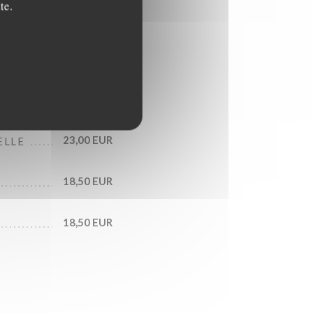
te.
25,00 EUR
PS
23,00 EUR
ELLE
18,50 EUR
18,50 EUR