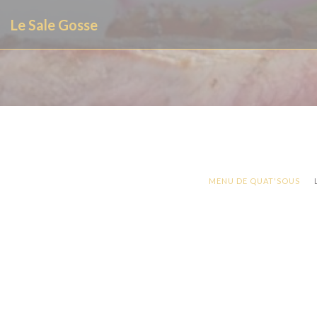
Personnalisation de vos choix en matière de cookies
Le Sale Gosse
MENU DE QUAT'SOUS