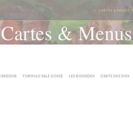
CARTES & MENUS
Cartes & Menus
L'ARDOISE
FORMULE SALE GOSSE
LES BOISSONS
CARTE DES VINS