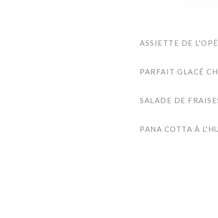
ASSIETTE DE L'OP
PARFAIT GLACÉ C
SALADE DE FRAISE
PANA COTTA À L'H