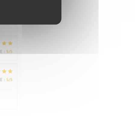
CE
:
5
/5
CE
:
5
/5
CE
:
5
/5