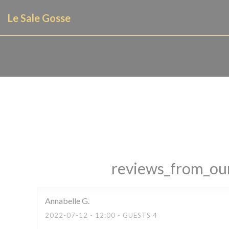
Painel de Gerenciamento de Cookies
Le Sale Gosse
reviews_from_our
Annabelle
G
2022-07-12
- 12:00 - GUESTS 4