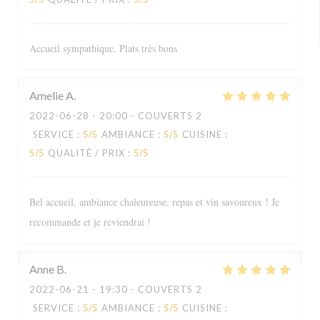
Accueil sympathique. Plats très bons
Amelie
A
2022-06-28
- 20:00 - COUVERTS 2
SERVICE
:
5
/5
AMBIANCE
:
5
/5
CUISINE
:
5
/5
QUALITÉ / PRIX
:
5
/5
Bel accueil, ambiance chaleureuse, repas et vin savoureux ! Je
recommande et je reviendrai !
Anne
B
2022-06-21
- 19:30 - COUVERTS 2
SERVICE
:
5
/5
AMBIANCE
:
5
/5
CUISINE
: