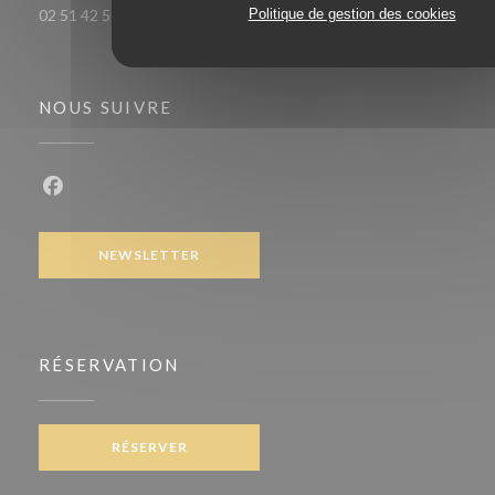
Politique de gestion des cookies
02 51 42 51 49
NOUS SUIVRE
Facebook ((ouvre une nouvelle fenêtre))
NEWSLETTER
RÉSERVATION
RÉSERVER