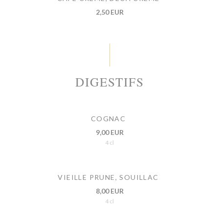
2,50 EUR
DIGESTIFS
COGNAC
9,00 EUR
4 cl
VIEILLE PRUNE, SOUILLAC
8,00 EUR
4 cl