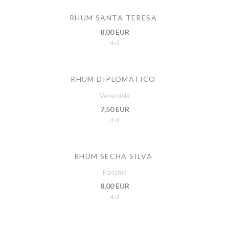
RHUM SANTA TERESA
8,00 EUR
4 cl
RHUM DIPLOMATICO
Venezuela
7,50 EUR
4 cl
RHUM SECHA SILVA
Panama
8,00 EUR
4 cl