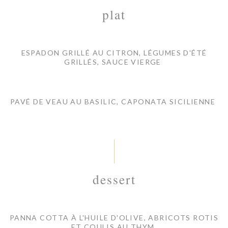
plat
ESPADON GRILLÉ AU CITRON, LÉGUMES D'ÉTÉ
GRILLÉS, SAUCE VIERGE
PAVÉ DE VEAU AU BASILIC, CAPONATA SICILIENNE
dessert
PANNA COTTA À L'HUILE D'OLIVE, ABRICOTS ROTIS
ET COULIS AU THYM