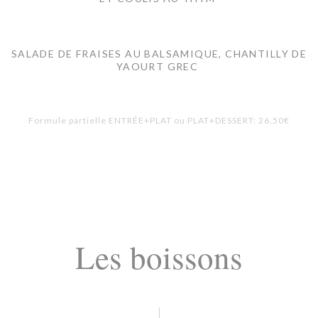
SALADE DE FRAISES AU BALSAMIQUE, CHANTILLY DE
YAOURT GREC
Formule partielle ENTRÉE+PLAT ou PLAT+DESSERT: 26,50€
Les boissons