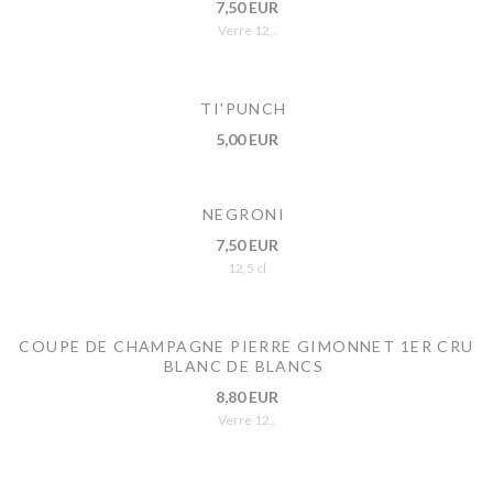
7,50 EUR
Verre 12,.
TI'PUNCH
5,00 EUR
NEGRONI
7,50 EUR
12,5 cl
COUPE DE CHAMPAGNE PIERRE GIMONNET 1ER CRU
BLANC DE BLANCS
8,80 EUR
Verre 12,.