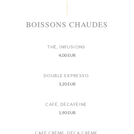
BOISSONS CHAUDES
THÉ, INFUSIONS
4,00 EUR
DOUBLE EXPRESSO
3,20 EUR
CAFÉ, DÉCAFÉINÉ
1,90 EUR
CAFÉ CRÈME, DÉCA CRÈME