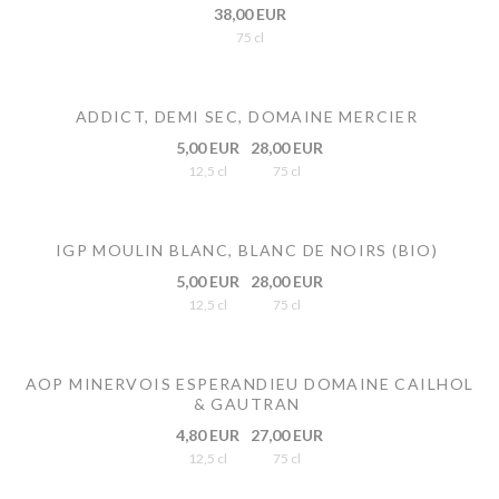
38,00 EUR
75 cl
ADDICT, DEMI SEC, DOMAINE MERCIER
5,00 EUR
28,00 EUR
12,5 cl
75 cl
IGP MOULIN BLANC, BLANC DE NOIRS (BIO)
5,00 EUR
28,00 EUR
12,5 cl
75 cl
AOP MINERVOIS ESPERANDIEU DOMAINE CAILHOL
& GAUTRAN
4,80 EUR
27,00 EUR
12,5 cl
75 cl