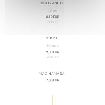
KNOKANDO
18 ans
8,50 EUR
Verre 4 cl
NIKKA
Japonais
9,00 EUR
Verre 4 cl
MAC NAMARA
7,00 EUR