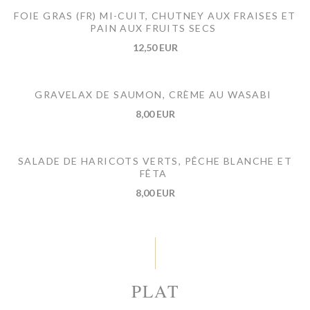
FOIE GRAS (FR) MI-CUIT, CHUTNEY AUX FRAISES ET
PAIN AUX FRUITS SECS
12,50 EUR
GRAVELAX DE SAUMON, CRÈME AU WASABI
8,00 EUR
SALADE DE HARICOTS VERTS, PÊCHE BLANCHE ET
FÊTA
8,00 EUR
PLAT