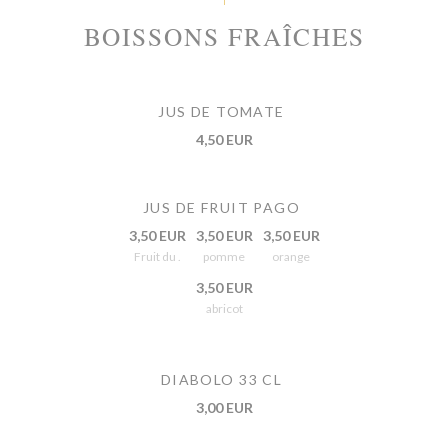
BOISSONS FRAÎCHES
JUS DE TOMATE
4,50 EUR
JUS DE FRUIT PAGO
3,50 EUR
3,50 EUR
3,50 EUR
Fruit du .
pomme
orange
3,50 EUR
abricot
DIABOLO 33 CL
3,00 EUR