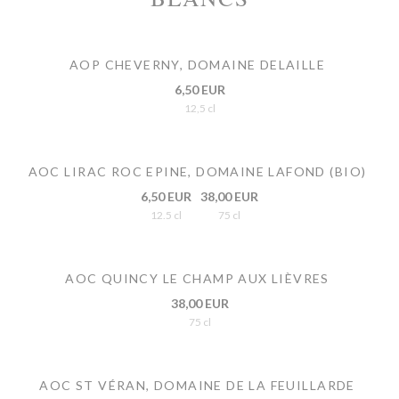
AOP CHEVERNY, DOMAINE DELAILLE
6,50 EUR
12,5 cl
AOC LIRAC ROC EPINE, DOMAINE LAFOND (BIO)
6,50 EUR
38,00 EUR
12.5 cl
75 cl
AOC QUINCY LE CHAMP AUX LIÈVRES
38,00 EUR
75 cl
AOC ST VÉRAN, DOMAINE DE LA FEUILLARDE