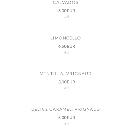
CALVADOS
8,00 EUR
4cl
LIMONCELLO
6,50 EUR
4 cl
MENTILLA, VRIGNAUD
5,00 EUR
4 cl
DÉLICE CARAMEL, VRIGNAUD
5,00 EUR
4 cl