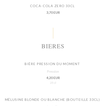
COCA-COLA ZERO 33CL
3,70 EUR
BIERES
BIÈRE PRESSION DU MOMENT
Pression
4,20 EUR
25 cl
MÉLUSINE BLONDE OU BLANCHE (BOUTEILLE 33CL)