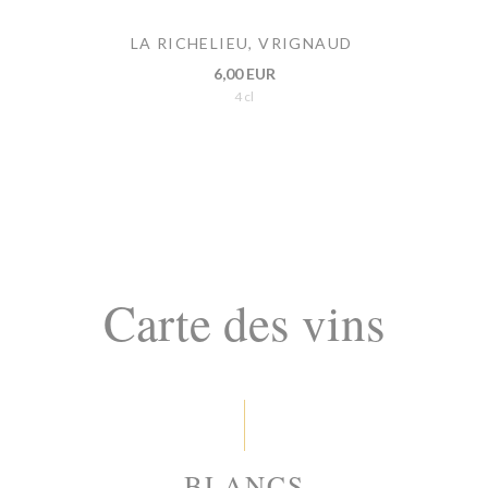
LA RICHELIEU, VRIGNAUD
6,00 EUR
4 cl
Carte des vins
BLANCS