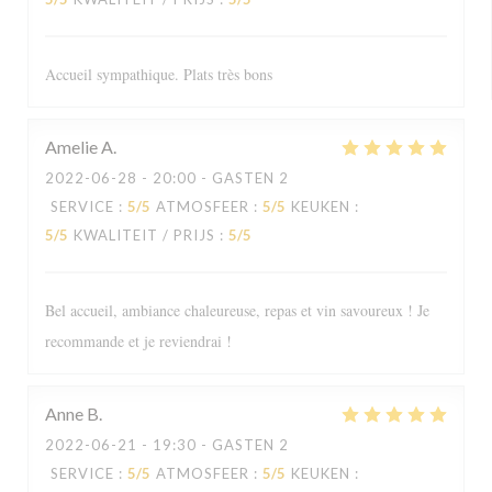
Accueil sympathique. Plats très bons
Amelie
A
2022-06-28
- 20:00 - GASTEN 2
SERVICE
:
5
/5
ATMOSFEER
:
5
/5
KEUKEN
:
5
/5
KWALITEIT / PRIJS
:
5
/5
Bel accueil, ambiance chaleureuse, repas et vin savoureux ! Je
recommande et je reviendrai !
Anne
B
2022-06-21
- 19:30 - GASTEN 2
SERVICE
:
5
/5
ATMOSFEER
:
5
/5
KEUKEN
: