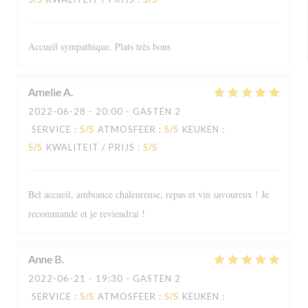
Accueil sympathique. Plats très bons
Amelie
A
2022-06-28
- 20:00 - GASTEN 2
SERVICE
:
5
/5
ATMOSFEER
:
5
/5
KEUKEN
:
5
/5
KWALITEIT / PRIJS
:
5
/5
Bel accueil, ambiance chaleureuse, repas et vin savoureux ! Je
recommande et je reviendrai !
Anne
B
2022-06-21
- 19:30 - GASTEN 2
SERVICE
:
5
/5
ATMOSFEER
:
5
/5
KEUKEN
: