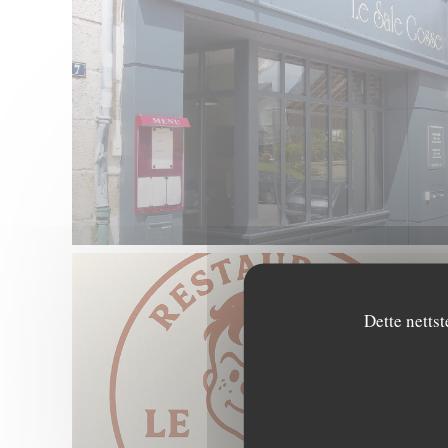
Dette nettst