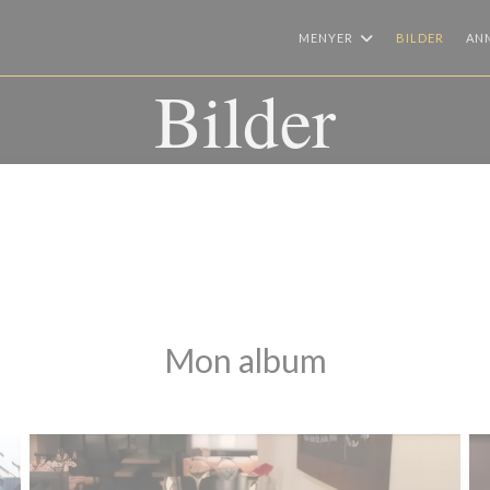
MENYER
BILDER
AN
Bilder
Mon album