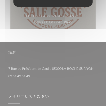
ACCFD7A4-2C63-4CC9-A9FC-
D3E2ECA09740.PNG
場所
((新し
7 Rue du Président de Gaulle 85000 LA ROCHE SUR YON
02 51 42 51 49
フォローしてください