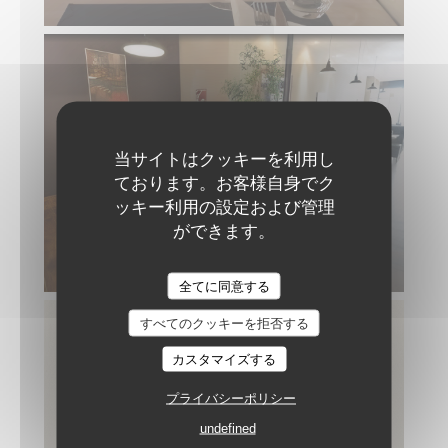
当サイトはクッキーを利用し
ております。お客様自身でク
ッキー利用の設定および管理
ができます。
Le Sale Gosse
全てに同意する
すべてのクッキーを拒否する
カスタマイズする
プライバシーポリシー
undefined