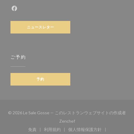
Facebook ((新しいウィンドウで開きます))
ニュースレター
ご予約
予約
© 2026 Le Sale Gosse — このレストランウェブサイトの作成者
((新しいウィンドウで開きます))
Zenchef
免責
利用規約
個人情報保護方針
((新しいウィンドウで開きます))
((新しいウィンドウで開きます))
((新しいウィンドウで開き