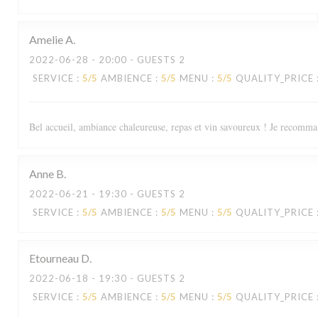
Amelie
A
2022-06-28
- 20:00 - GUESTS 2
SERVICE
:
5
/5
AMBIENCE
:
5
/5
MENU
:
5
/5
QUALITY_PRICE
Bel accueil, ambiance chaleureuse, repas et vin savoureux ! Je recomman
Anne
B
2022-06-21
- 19:30 - GUESTS 2
SERVICE
:
5
/5
AMBIENCE
:
5
/5
MENU
:
5
/5
QUALITY_PRICE
Etourneau
D
2022-06-18
- 19:30 - GUESTS 2
SERVICE
:
5
/5
AMBIENCE
:
5
/5
MENU
:
5
/5
QUALITY_PRICE