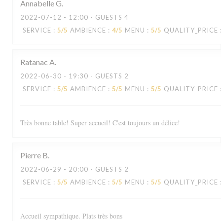
Annabelle
G
2022-07-12
- 12:00 - GUESTS 4
SERVICE
:
5
/5
AMBIENCE
:
4
/5
MENU
:
5
/5
QUALITY_PRICE
Ratanac
A
2022-06-30
- 19:30 - GUESTS 2
SERVICE
:
5
/5
AMBIENCE
:
5
/5
MENU
:
5
/5
QUALITY_PRICE
Très bonne table! Super accueil! C'est toujours un délice!
Pierre
B
2022-06-29
- 20:00 - GUESTS 2
SERVICE
:
5
/5
AMBIENCE
:
5
/5
MENU
:
5
/5
QUALITY_PRICE
Accueil sympathique. Plats très bons