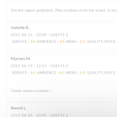
Très bon rapport qualité/prix. Plats excellents et très bon accueil. Je r
Isabelle
B
2022-06-15
- 20:00 - GUESTS 2
SERVICE
:
4
/5
AMBIENCE
:
4
/5
MENU
:
5
/5
QUALITY_PRICE
Le Sale Gosse
Myriam
M
2022-06-15
- 12:15 - GUESTS 2
SERVICE
:
4
/5
AMBIENCE
:
4
/5
MENU
:
5
/5
QUALITY_PRICE
Cuisine maison excellente !
Benoît
L
2022-06-03
- 20:45 - GUESTS 2