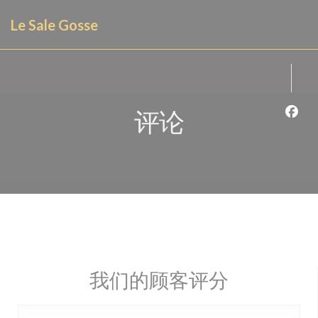
Cookie管理面板
Le Sale Gosse
评论
Fac
我们的顾客评分