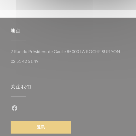
地点
((在新窗
7 Rue du Président de Gaulle 85000 LA ROCHE SUR YON
02 51 42 51 49
关注我们
Facebook ((在新窗口中打开))
通讯