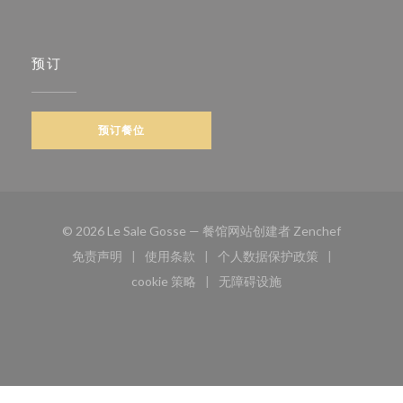
预订
预订餐位
((在新窗口
© 2026 Le Sale Gosse — 餐馆网站创建者
Zenchef
免责声明
使用条款
个人数据保护政策
((在新窗口中打开))
((在新窗口中打开))
((在新窗口中打开))
cookie 策略
无障碍设施
((在新窗口中打开))
((在新窗口中打开))