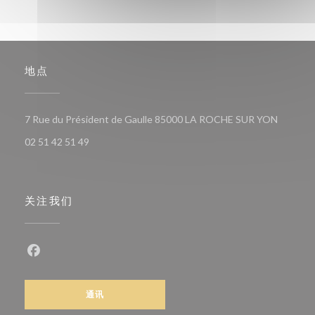
地点
((在新窗
7 Rue du Président de Gaulle 85000 LA ROCHE SUR YON
02 51 42 51 49
关注我们
Facebook ((在新窗口中打开))
通讯