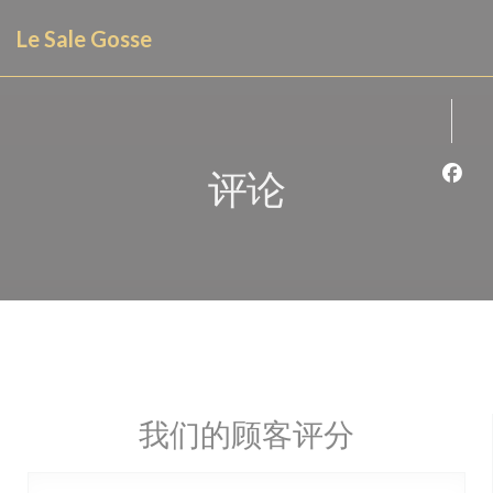
Cookie管理面板
Le Sale Gosse
评论
Fac
我们的顾客评分