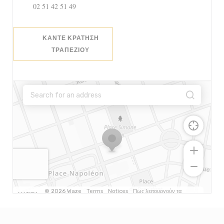
02 51 42 51 49
ΚΆΝΤΕ ΚΡΆΤΗΣΗ
ΤΡΑΠΕΖΙΟΎ