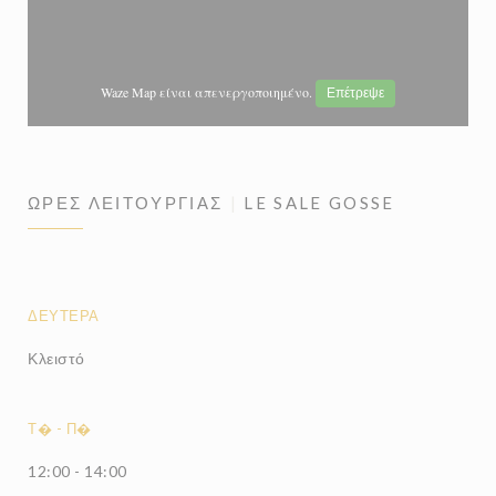
Waze Map είναι απενεργοποιημένο.
Επέτρεψε
ΏΡΕΣ ΛΕΙΤΟΥΡΓΊΑΣ
LE SALE GOSSE
ΔΕΥΤΈΡΑ
Κλειστό
Τ�
-
Π�
12:00 - 14:00