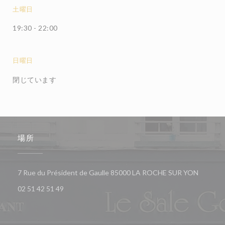
土曜日
19:30 - 22:00
日曜日
閉じています
場所
((新し
7 Rue du Président de Gaulle 85000 LA ROCHE SUR YON
02 51 42 51 49