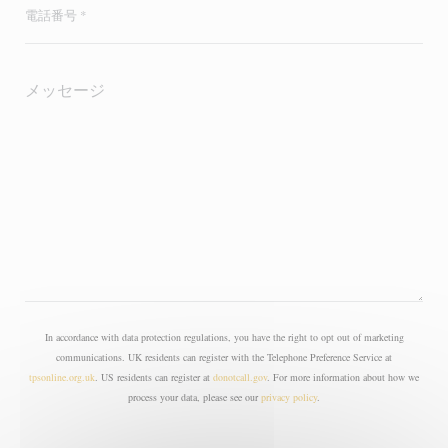
In accordance with data protection regulations, you have the right to opt out of marketing
communications. UK residents can register with the Telephone Preference Service at
tpsonline.org.uk
. US residents can register at
donotcall.gov
. For more information about how we
process your data, please see our
privacy policy
.