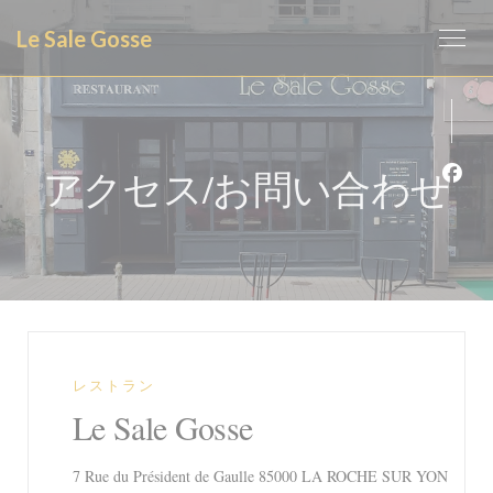
クッキー利用の管理について
Le Sale Gosse
アクセス/お問い合わせ
Fa
レストラン
Le Sale Gosse
((新
7 Rue du Président de Gaulle 85000 LA ROCHE SUR YON