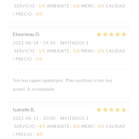
SERVICIO
:
5
/5
AMBIENTE
:
5
/5
MENÚ
:
5
/5
CALIDAD
/ PRECIO
:
5
/5
Etourneau
D
2022-06-18
- 19:30 - INVITADOS 2
SERVICIO
:
5
/5
AMBIENTE
:
5
/5
MENÚ
:
5
/5
CALIDAD
/ PRECIO
:
5
/5
Très bon rapport qualité/prix. Plats excellents et très bon
accueil. Je recommande.
Isabelle
B
2022-06-15
- 20:00 - INVITADOS 2
Le Sale Gosse
SERVICIO
:
4
/5
AMBIENTE
:
4
/5
MENÚ
:
5
/5
CALIDAD
/ PRECIO
:
4
/5