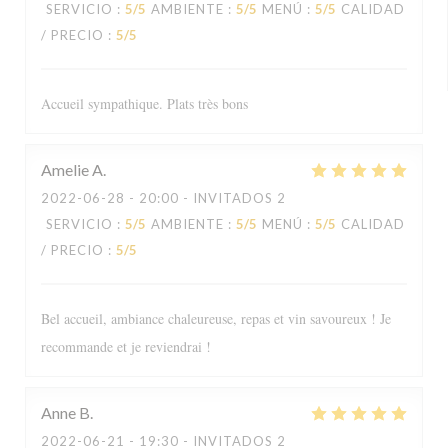
SERVICIO
:
5
/5
AMBIENTE
:
5
/5
MENÚ
:
5
/5
CALIDAD
/ PRECIO
:
5
/5
Accueil sympathique. Plats très bons
Amelie
A
2022-06-28
- 20:00 - INVITADOS 2
SERVICIO
:
5
/5
AMBIENTE
:
5
/5
MENÚ
:
5
/5
CALIDAD
/ PRECIO
:
5
/5
Bel accueil, ambiance chaleureuse, repas et vin savoureux ! Je
recommande et je reviendrai !
Anne
B
2022-06-21
- 19:30 - INVITADOS 2