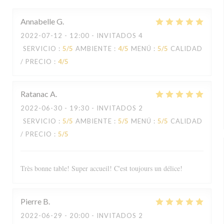
Annabelle
G
2022-07-12
- 12:00 - INVITADOS 4
SERVICIO
:
5
/5
AMBIENTE
:
4
/5
MENÚ
:
5
/5
CALIDAD
/ PRECIO
:
4
/5
Ratanac
A
2022-06-30
- 19:30 - INVITADOS 2
SERVICIO
:
5
/5
AMBIENTE
:
5
/5
MENÚ
:
5
/5
CALIDAD
/ PRECIO
:
5
/5
Très bonne table! Super accueil! C'est toujours un délice!
Pierre
B
2022-06-29
- 20:00 - INVITADOS 2