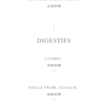
2,50 EUR
DIGESTIFS
COGNAC
9,00 EUR
4 cl
VIEILLE PRUNE, SOUILLAC
8,00 EUR
4 cl