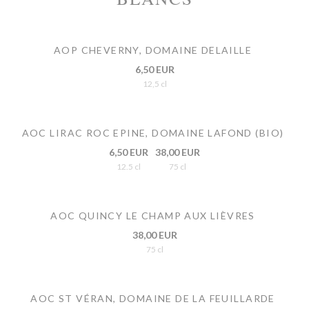
AOP CHEVERNY, DOMAINE DELAILLE
6,50 EUR
12,5 cl
AOC LIRAC ROC EPINE, DOMAINE LAFOND (BIO)
6,50 EUR
38,00 EUR
12.5 cl
75 cl
AOC QUINCY LE CHAMP AUX LIÈVRES
38,00 EUR
75 cl
AOC ST VÉRAN, DOMAINE DE LA FEUILLARDE