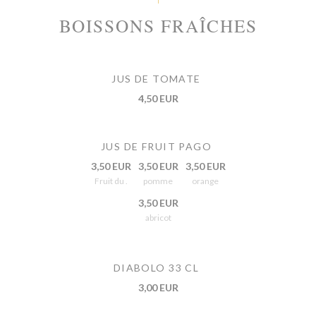
BOISSONS FRAÎCHES
JUS DE TOMATE
4,50 EUR
JUS DE FRUIT PAGO
3,50 EUR
3,50 EUR
3,50 EUR
Fruit du .
pomme
orange
3,50 EUR
abricot
DIABOLO 33 CL
3,00 EUR