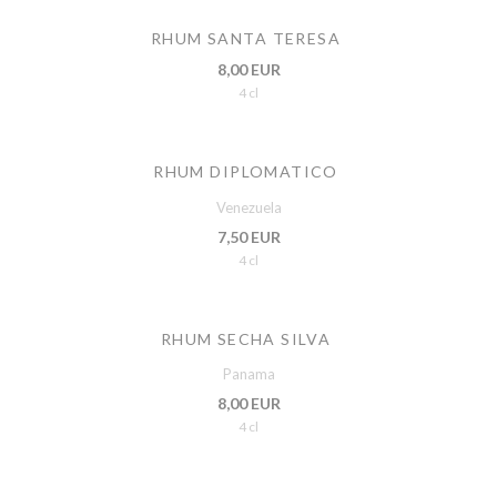
RHUM SANTA TERESA
8,00 EUR
4 cl
RHUM DIPLOMATICO
Venezuela
7,50 EUR
4 cl
RHUM SECHA SILVA
Panama
8,00 EUR
4 cl