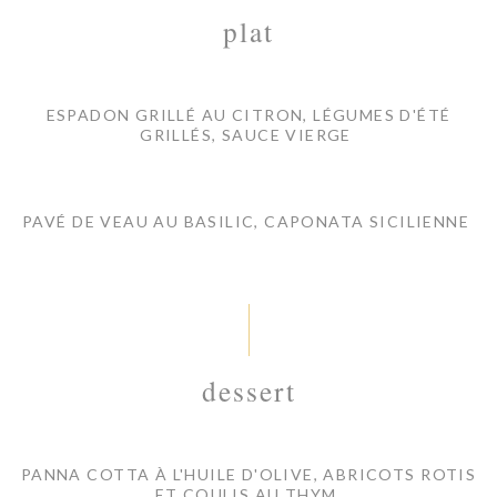
plat
ESPADON GRILLÉ AU CITRON, LÉGUMES D'ÉTÉ
GRILLÉS, SAUCE VIERGE
PAVÉ DE VEAU AU BASILIC, CAPONATA SICILIENNE
dessert
PANNA COTTA À L'HUILE D'OLIVE, ABRICOTS ROTIS
ET COULIS AU THYM