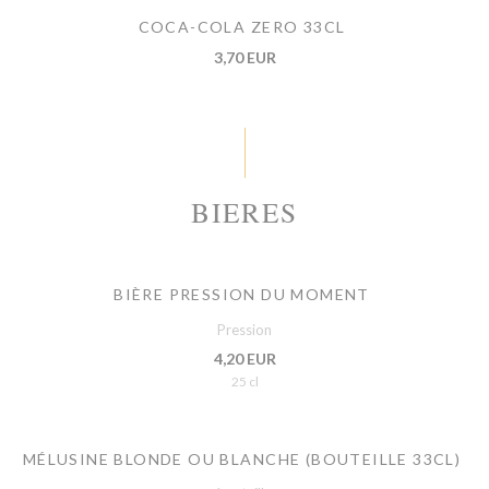
COCA-COLA ZERO 33CL
3,70 EUR
BIERES
BIÈRE PRESSION DU MOMENT
Pression
4,20 EUR
25 cl
MÉLUSINE BLONDE OU BLANCHE (BOUTEILLE 33CL)