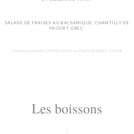
SALADE DE FRAISES AU BALSAMIQUE, CHANTILLY DE
YAOURT GREC
Formule partielle ENTRÉE+PLAT ou PLAT+DESSERT: 26,50€
Les boissons