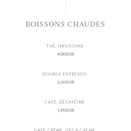
BOISSONS CHAUDES
THÉ, INFUSIONS
4,00 EUR
DOUBLE EXPRESSO
3,20 EUR
CAFÉ, DÉCAFÉINÉ
1,90 EUR
CAFÉ CRÈME, DÉCA CRÈME