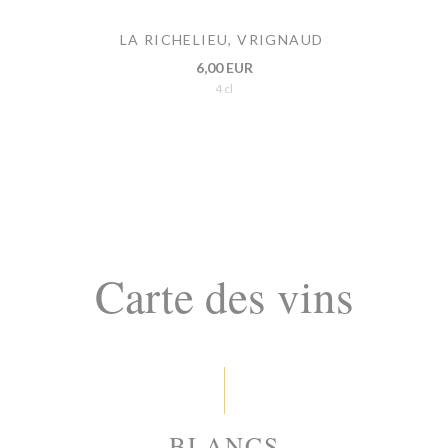
LA RICHELIEU, VRIGNAUD
6,00 EUR
4 cl
Carte des vins
BLANCS