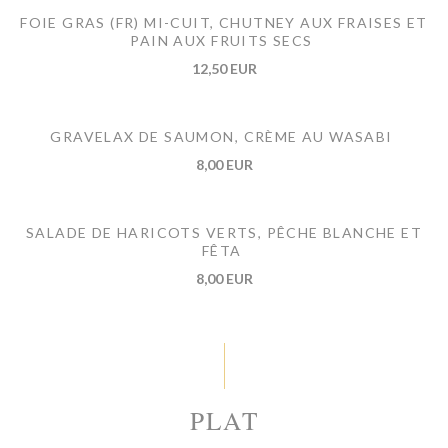
FOIE GRAS (FR) MI-CUIT, CHUTNEY AUX FRAISES ET
PAIN AUX FRUITS SECS
12,50 EUR
GRAVELAX DE SAUMON, CRÈME AU WASABI
8,00 EUR
SALADE DE HARICOTS VERTS, PÊCHE BLANCHE ET
FÊTA
8,00 EUR
PLAT