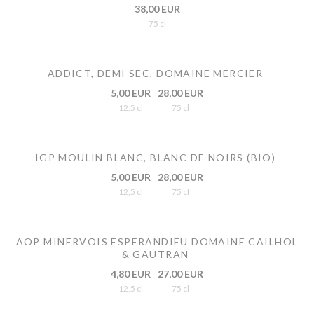
38,00 EUR
75 cl
ADDICT, DEMI SEC, DOMAINE MERCIER
5,00 EUR
28,00 EUR
12,5 cl
75 cl
IGP MOULIN BLANC, BLANC DE NOIRS (BIO)
5,00 EUR
28,00 EUR
12,5 cl
75 cl
AOP MINERVOIS ESPERANDIEU DOMAINE CAILHOL
& GAUTRAN
4,80 EUR
27,00 EUR
12,5 cl
75 cl