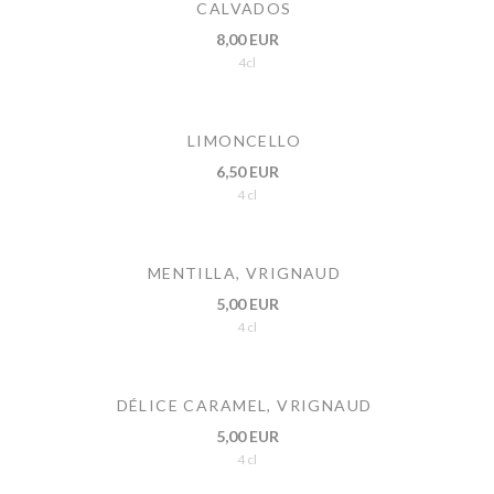
CALVADOS
8,00 EUR
4cl
LIMONCELLO
6,50 EUR
4 cl
MENTILLA, VRIGNAUD
5,00 EUR
4 cl
DÉLICE CARAMEL, VRIGNAUD
5,00 EUR
4 cl