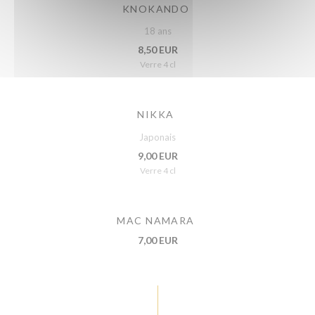
KNOKANDO
18 ans
8,50 EUR
Verre 4 cl
NIKKA
Japonais
9,00 EUR
Verre 4 cl
MAC NAMARA
7,00 EUR