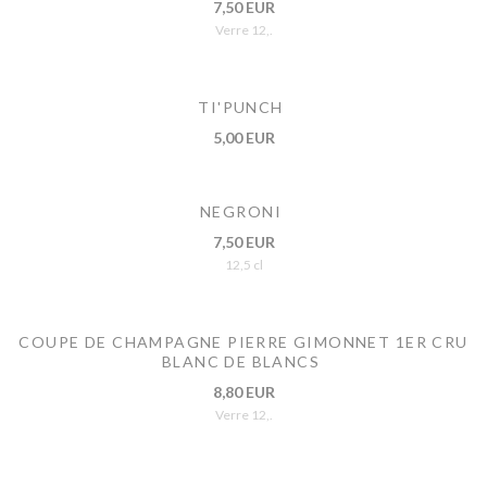
7,50 EUR
Verre 12,.
TI'PUNCH
5,00 EUR
NEGRONI
7,50 EUR
12,5 cl
COUPE DE CHAMPAGNE PIERRE GIMONNET 1ER CRU
BLANC DE BLANCS
8,80 EUR
Verre 12,.