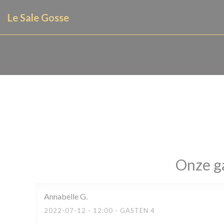
Cookies beheer paneel
Le Sale Gosse
Onze g
Annabelle
G
2022-07-12
- 12:00 - GASTEN 4