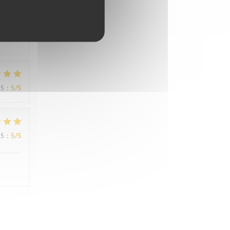
JS
:
5
/5
JS
:
5
/5
JS
:
5
/5