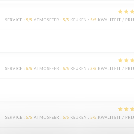
SERVICE
:
5
/5
ATMOSFEER
:
5
/5
KEUKEN
:
5
/5
KWALITEIT / PRI
SERVICE
:
5
/5
ATMOSFEER
:
5
/5
KEUKEN
:
5
/5
KWALITEIT / PRI
SERVICE
:
5
/5
ATMOSFEER
:
5
/5
KEUKEN
:
5
/5
KWALITEIT / PRI