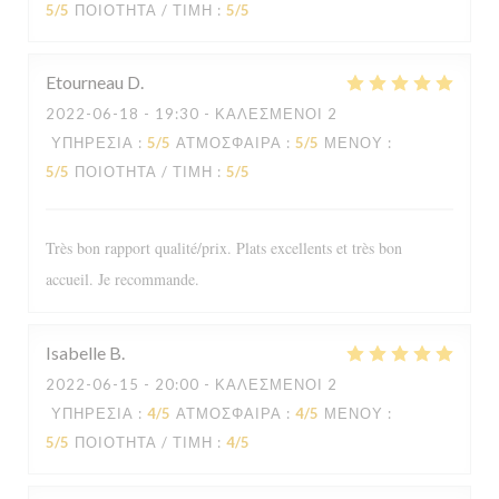
5
/5
ΠΟΙΌΤΗΤΑ / ΤΙΜΉ
:
5
/5
Etourneau
D
2022-06-18
- 19:30 - ΚΑΛΕΣΜΈΝΟΙ 2
ΥΠΗΡΕΣΊΑ
:
5
/5
ΑΤΜΌΣΦΑΙΡΑ
:
5
/5
ΜΕΝΟΎ
:
5
/5
ΠΟΙΌΤΗΤΑ / ΤΙΜΉ
:
5
/5
Très bon rapport qualité/prix. Plats excellents et très bon
accueil. Je recommande.
Isabelle
B
2022-06-15
- 20:00 - ΚΑΛΕΣΜΈΝΟΙ 2
ΥΠΗΡΕΣΊΑ
:
4
/5
ΑΤΜΌΣΦΑΙΡΑ
:
4
/5
ΜΕΝΟΎ
:
Le Sale Gosse
5
/5
ΠΟΙΌΤΗΤΑ / ΤΙΜΉ
:
4
/5