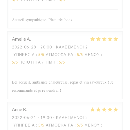
Accueil sympathique. Plats très bons
Amelie
A
2022-06-28
- 20:00 - ΚΑΛΕΣΜΈΝΟΙ 2
ΥΠΗΡΕΣΊΑ
:
5
/5
ΑΤΜΌΣΦΑΙΡΑ
:
5
/5
ΜΕΝΟΎ
:
5
/5
ΠΟΙΌΤΗΤΑ / ΤΙΜΉ
:
5
/5
Bel accueil, ambiance chaleureuse, repas et vin savoureux ! Je
recommande et je reviendrai !
Anne
B
2022-06-21
- 19:30 - ΚΑΛΕΣΜΈΝΟΙ 2
ΥΠΗΡΕΣΊΑ
:
5
/5
ΑΤΜΌΣΦΑΙΡΑ
:
5
/5
ΜΕΝΟΎ
: