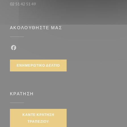
02 51 42 51 49
ΑΚΟΛΟΥΘΉΣΤΕ ΜΑΣ
Facebook ((ανοίγει σε νέο παράθυρο))
ΕΝΗΜΕΡΩΤΙΚΌ ΔΕΛΤΊΟ
ΚΡΆΤΗΣΗ
ΚΆΝΤΕ ΚΡΆΤΗΣΗ
ΤΡΑΠΕΖΙΟΎ