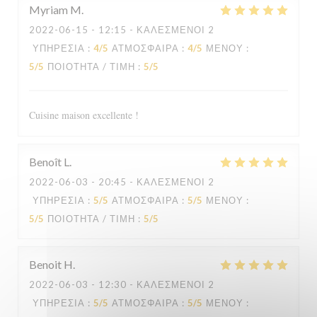
Myriam
M
2022-06-15
- 12:15 - ΚΑΛΕΣΜΈΝΟΙ 2
ΥΠΗΡΕΣΊΑ
:
4
/5
ΑΤΜΌΣΦΑΙΡΑ
:
4
/5
ΜΕΝΟΎ
:
5
/5
ΠΟΙΌΤΗΤΑ / ΤΙΜΉ
:
5
/5
Cuisine maison excellente !
Benoît
L
2022-06-03
- 20:45 - ΚΑΛΕΣΜΈΝΟΙ 2
ΥΠΗΡΕΣΊΑ
:
5
/5
ΑΤΜΌΣΦΑΙΡΑ
:
5
/5
ΜΕΝΟΎ
:
5
/5
ΠΟΙΌΤΗΤΑ / ΤΙΜΉ
:
5
/5
Benoit
H
2022-06-03
- 12:30 - ΚΑΛΕΣΜΈΝΟΙ 2
ΥΠΗΡΕΣΊΑ
:
5
/5
ΑΤΜΌΣΦΑΙΡΑ
:
5
/5
ΜΕΝΟΎ
: