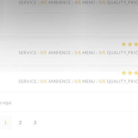
SERVICE
:
4
/5
AMBIENCE
:
4
/5
MENU
:
5
/5
QUALITY_PRI
SERVICE
:
5
/5
AMBIENCE
:
5
/5
MENU
:
5
/5
QUALITY_PRI
SERVICE
:
5
/5
AMBIENCE
:
5
/5
MENU
:
5
/5
QUALITY_PRI
n régal
1
2
3