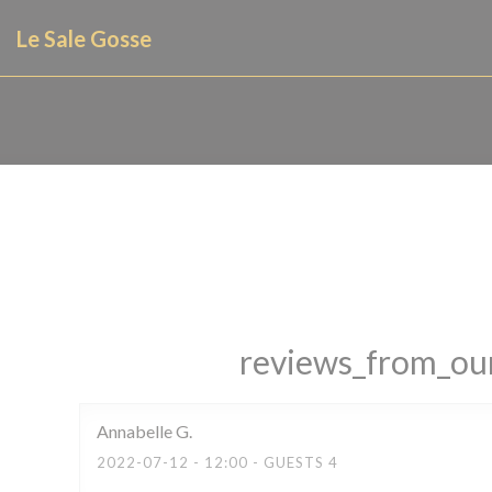
Panel for informasjonskapsler
Le Sale Gosse
reviews_from_our
Annabelle
G
2022-07-12
- 12:00 - GUESTS 4