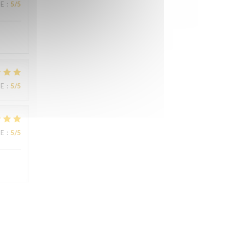
CE
:
5
/5
CE
:
5
/5
CE
:
5
/5