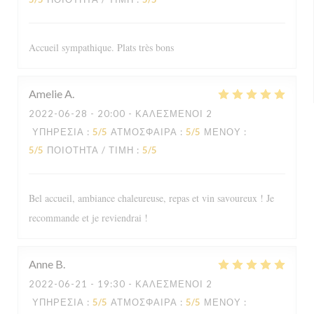
Accueil sympathique. Plats très bons
Amelie
A
2022-06-28
- 20:00 - ΚΑΛΕΣΜΈΝΟΙ 2
ΥΠΗΡΕΣΊΑ
:
5
/5
ΑΤΜΌΣΦΑΙΡΑ
:
5
/5
ΜΕΝΟΎ
:
5
/5
ΠΟΙΌΤΗΤΑ / ΤΙΜΉ
:
5
/5
Bel accueil, ambiance chaleureuse, repas et vin savoureux ! Je
recommande et je reviendrai !
Anne
B
2022-06-21
- 19:30 - ΚΑΛΕΣΜΈΝΟΙ 2
ΥΠΗΡΕΣΊΑ
:
5
/5
ΑΤΜΌΣΦΑΙΡΑ
:
5
/5
ΜΕΝΟΎ
: