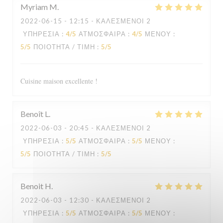
Myriam
M
2022-06-15
- 12:15 - ΚΑΛΕΣΜΈΝΟΙ 2
ΥΠΗΡΕΣΊΑ
:
4
/5
ΑΤΜΌΣΦΑΙΡΑ
:
4
/5
ΜΕΝΟΎ
:
5
/5
ΠΟΙΌΤΗΤΑ / ΤΙΜΉ
:
5
/5
Cuisine maison excellente !
Benoît
L
2022-06-03
- 20:45 - ΚΑΛΕΣΜΈΝΟΙ 2
ΥΠΗΡΕΣΊΑ
:
5
/5
ΑΤΜΌΣΦΑΙΡΑ
:
5
/5
ΜΕΝΟΎ
:
5
/5
ΠΟΙΌΤΗΤΑ / ΤΙΜΉ
:
5
/5
Benoit
H
2022-06-03
- 12:30 - ΚΑΛΕΣΜΈΝΟΙ 2
ΥΠΗΡΕΣΊΑ
:
5
/5
ΑΤΜΌΣΦΑΙΡΑ
:
5
/5
ΜΕΝΟΎ
: