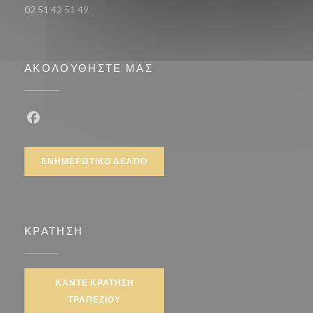
02 51 42 51 49
ΑΚΟΛΟΥΘΉΣΤΕ ΜΑΣ
Facebook ((ανοίγει σε νέο παράθυρο))
ΕΝΗΜΕΡΩΤΙΚΌ ΔΕΛΤΊΟ
ΚΡΆΤΗΣΗ
ΚΆΝΤΕ ΚΡΆΤΗΣΗ
ΤΡΑΠΕΖΙΟΎ