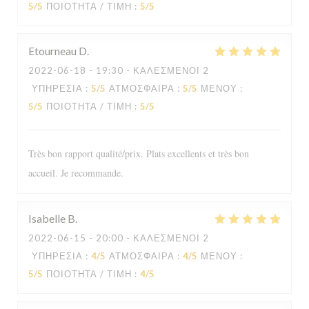
5
/5
ΠΟΙΌΤΗΤΑ / ΤΙΜΉ
:
5
/5
Etourneau
D
2022-06-18
- 19:30 - ΚΑΛΕΣΜΈΝΟΙ 2
ΥΠΗΡΕΣΊΑ
:
5
/5
ΑΤΜΌΣΦΑΙΡΑ
:
5
/5
ΜΕΝΟΎ
:
5
/5
ΠΟΙΌΤΗΤΑ / ΤΙΜΉ
:
5
/5
Très bon rapport qualité/prix. Plats excellents et très bon
accueil. Je recommande.
Isabelle
B
2022-06-15
- 20:00 - ΚΑΛΕΣΜΈΝΟΙ 2
ΥΠΗΡΕΣΊΑ
:
4
/5
ΑΤΜΌΣΦΑΙΡΑ
:
4
/5
ΜΕΝΟΎ
:
Le Sale Gosse
5
/5
ΠΟΙΌΤΗΤΑ / ΤΙΜΉ
:
4
/5