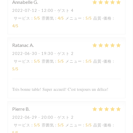
Annabelle
G
2022-07-12
- 12:00 - ゲスト 4
サービス
:
5
/5
雰囲気
:
4
/5
メニュー
:
5
/5
品質-価格
:
4
/5
Ratanac
A
2022-06-30
- 19:30 - ゲスト 2
サービス
:
5
/5
雰囲気
:
5
/5
メニュー
:
5
/5
品質-価格
:
5
/5
Très bonne table! Super accueil! C'est toujours un délice!
Pierre
B
2022-06-29
- 20:00 - ゲスト 2
サービス
:
5
/5
雰囲気
:
5
/5
メニュー
:
5
/5
品質-価格
:
5
/5