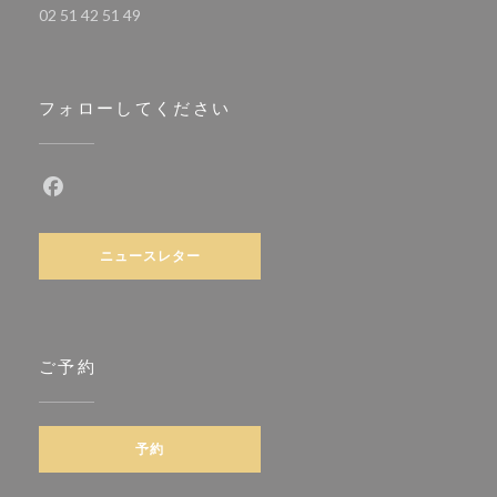
02 51 42 51 49
フォローしてください
Facebook ((新しいウィンドウで開きます))
ニュースレター
ご予約
予約