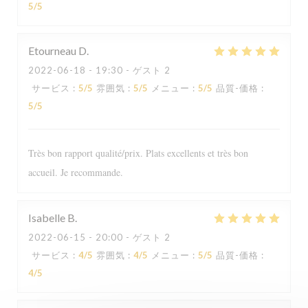
5
/5
Etourneau
D
2022-06-18
- 19:30 - ゲスト 2
サービス
:
5
/5
雰囲気
:
5
/5
メニュー
:
5
/5
品質-価格
:
5
/5
Très bon rapport qualité/prix. Plats excellents et très bon
accueil. Je recommande.
Isabelle
B
2022-06-15
- 20:00 - ゲスト 2
Le Sale Gosse
サービス
:
4
/5
雰囲気
:
4
/5
メニュー
:
5
/5
品質-価格
:
4
/5