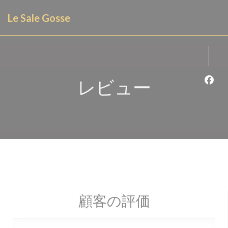
クッキー利用の管理について
Le Sale Gosse
レビュー
Fa
顧客の評価