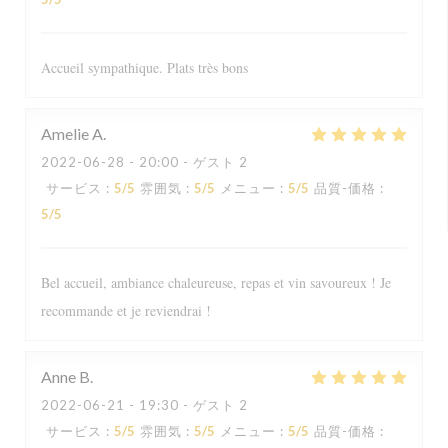
Accueil sympathique. Plats très bons
Amelie
A
2022-06-28
- 20:00 - ゲスト 2
サービス
:
5
/5
雰囲気
:
5
/5
メニュー
:
5
/5
品質-価格
:
5
/5
Bel accueil, ambiance chaleureuse, repas et vin savoureux ! Je
recommande et je reviendrai !
Anne
B
2022-06-21
- 19:30 - ゲスト 2
サービス
:
5
/5
雰囲気
:
5
/5
メニュー
:
5
/5
品質-価格
: