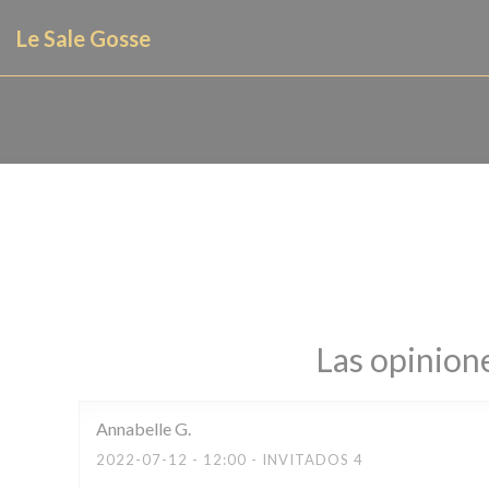
Personalización de sus opciones de cookies
Le Sale Gosse
Las opinione
Annabelle
G
2022-07-12
- 12:00 - INVITADOS 4