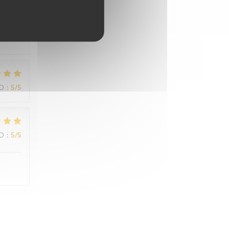
IO
:
5
/5
IO
:
5
/5
IO
:
5
/5