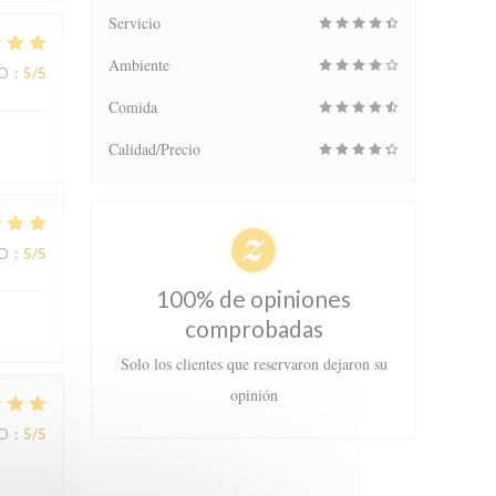
Servicio
Ambiente
IO
:
5
/5
Comida
Calidad/Precio
IO
:
5
/5
100% de opiniones
comprobadas
Solo los clientes que reservaron dejaron su
opinión
IO
:
5
/5