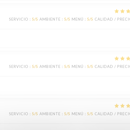
SERVICIO
:
5
/5
AMBIENTE
:
5
/5
MENÚ
:
5
/5
CALIDAD / PREC
SERVICIO
:
5
/5
AMBIENTE
:
5
/5
MENÚ
:
5
/5
CALIDAD / PREC
SERVICIO
:
5
/5
AMBIENTE
:
5
/5
MENÚ
:
5
/5
CALIDAD / PREC