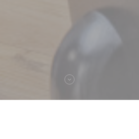
Bienvenue chez
Le Sale Gosse