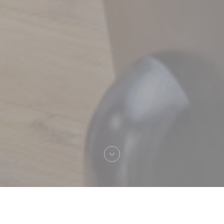
Vítejte na