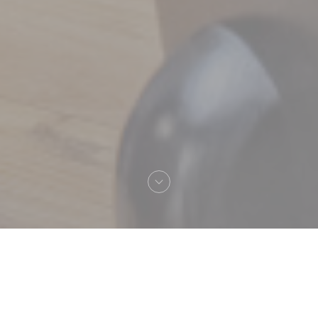
Bienvenue chez
Le Sale Gosse